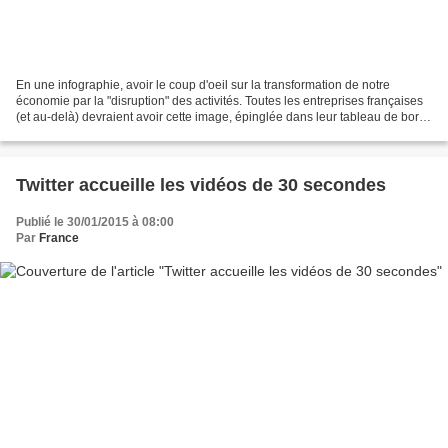
En une infographie, avoir le coup d'oeil sur la transformation de notre
économie par la "disruption" des activités. Toutes les entreprises françaises
(et au-delà) devraient avoir cette image, épinglée dans leur tableau de bord
ou accrochée près de leur...
Twitter accueille les vidéos de 30 secondes
Publié le 30/01/2015 à 08:00
Par
France