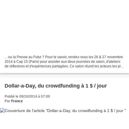
... ou la Presse au Futur ? Pour le savoir, rendez-vous les 26 & 27 novembre
2014 à Cap 15 (Paris) pour assister aux deux journées de salon, d'ateliers
de réflexions et d'expériences partagées. Ce salon réunit les acteurs les plus
importants des techniques...
Dollar-a-Day, du crowdfunding à 1 $ / jour
Publié le 09/10/2014 à 07:00
Par
France