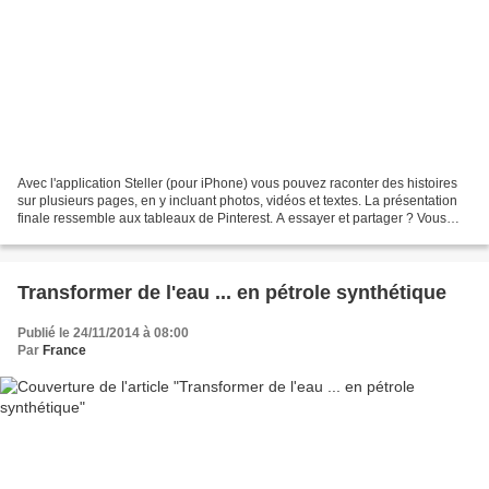
Avec l'application Steller (pour iPhone) vous pouvez raconter des histoires
sur plusieurs pages, en y incluant photos, vidéos et textes. La présentation
finale ressemble aux tableaux de Pinterest. A essayer et partager ? Vous
pouvez aussi vous abonner...
Transformer de l'eau ... en pétrole synthétique
Publié le 24/11/2014 à 08:00
Par
France