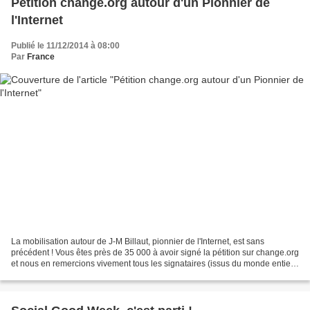
Pétition change.org autour d'un Pionnier de
l'Internet
Publié le 11/12/2014 à 08:00
Par
France
La mobilisation autour de J-M Billaut, pionnier de l'Internet, est sans
précédent ! Vous êtes près de 35 000 à avoir signé la pétition sur change.org
et nous en remercions vivement tous les signataires (issus du monde entier *
). Ainsi que de leurs nombreux...