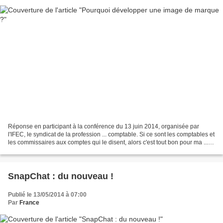
Réponse en participant à la conférence du 13 juin 2014, organisée par
l'IFEC, le syndicat de la profession ... comptable. Si ce sont les comptables et
les commissaires aux comptes qui le disent, alors c'est tout bon pour ma ...
profession ! Et oui, sans...
SnapChat : du nouveau !
Publié le 13/05/2014 à 07:00
Par
France