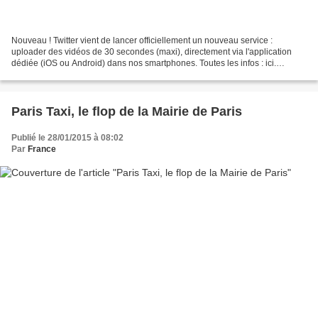
Nouveau ! Twitter vient de lancer officiellement un nouveau service :
uploader des vidéos de 30 secondes (maxi), directement via l'application
dédiée (iOS ou Android) dans nos smartphones. Toutes les infos : ici.
D'autres nouveautés ont été annoncées....
Paris Taxi, le flop de la Mairie de Paris
Publié le 28/01/2015 à 08:02
Par
France