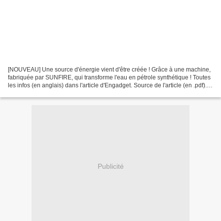
[NOUVEAU] Une source d'énergie vient d'être créée ! Grâce à une machine,
fabriquée par SUNFIRE, qui transforme l'eau en pétrole synthétique ! Toutes
les infos (en anglais) dans l'article d'Engadget. Source de l'article (en .pdf).
Mais que l'on soit bien...
Publicité