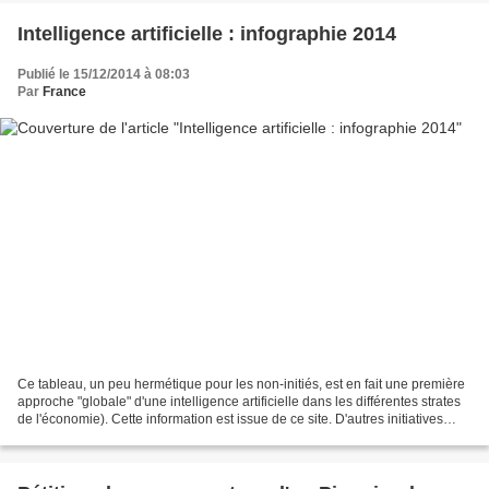
Intelligence artificielle : infographie 2014
Publié le 15/12/2014 à 08:03
Par
France
Ce tableau, un peu hermétique pour les non-initiés, est en fait une première
approche "globale" d'une intelligence artificielle dans les différentes strates
de l'économie). Cette information est issue de ce site. D'autres initiatives
voient le jour, comme...