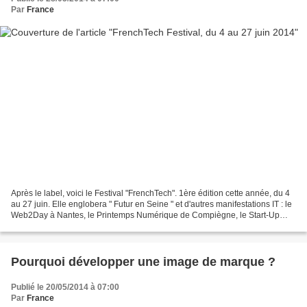
Par
France
Après le label, voici le Festival "FrenchTech". 1ère édition cette année, du 4
au 27 juin. Elle englobera " Futur en Seine " et d'autres manifestations IT : le
Web2Day à Nantes, le Printemps Numérique de Compiègne, le Start-Up
Week-end de Mulhouse ou...
Pourquoi développer une image de marque ?
Publié le 20/05/2014 à 07:00
Par
France