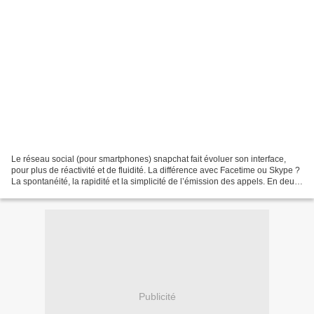
Le réseau social (pour smartphones) snapchat fait évoluer son interface,
pour plus de réactivité et de fluidité. La différence avec Facetime ou Skype ?
La spontanéité, la rapidité et la simplicité de l’émission des appels. En deux
gestes nous pouvons...
Publicité