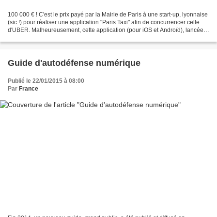
100 000 € ! C'est le prix payé par la Mairie de Paris à une start-up, lyonnaise
(sic !) pour réaliser une application "Paris Taxi" afin de concurrencer celle
d'UBER. Malheureusement, cette application (pour iOS et Androïd), lancée
début octobre 2014,...
Guide d'autodéfense numérique
Publié le 22/01/2015 à 08:00
Par
France