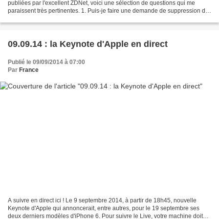
publiées par l'excellent ZDNet, voici une sélection de questions qui me
paraissent très pertinentes. 1. Puis-je faire une demande de suppression de
résultats sur le nom de ma marque...
09.09.14 : la Keynote d'Apple en direct
Publié le 09/09/2014 à 07:00
Par
France
A suivre en direct ici ! Le 9 septembre 2014, à partir de 18h45, nouvelle
Keynote d'Apple qui annoncerait, entre autres, pour le 19 septembre ses
deux derniers modèles d'iPhone 6. Pour suivre le Live, votre machine doit