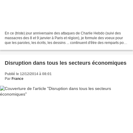
En ce (triste) jour anniversaire des attaques de Charlie Hebdo (suivi des
massacres des 8 et 9 janvier à Paris et région), je formule des voeux pour
que les paroles, les écrits, les dessins ... continuent d'être des remparts pour
nos libertés. Nous sommes...
Disruption dans tous les secteurs économiques
Publié le 12/12/2014 à 08:01
Par
France