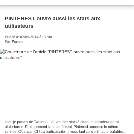
être équipée en Safari 5.1.10 ou...
PINTEREST ouvre aussi les stats aux
utilisateurs
Publié le 02/09/2014 à 07:00
Par
France
Hier, je parlais de Twitter qui ouvrait les stats à chaque utilisateur de sa
plate-forme. Pratiquement simultanément, Pinterest annonce le même
service. C'est par ICI ! La particularité : il vous faut convertir, au préalable,