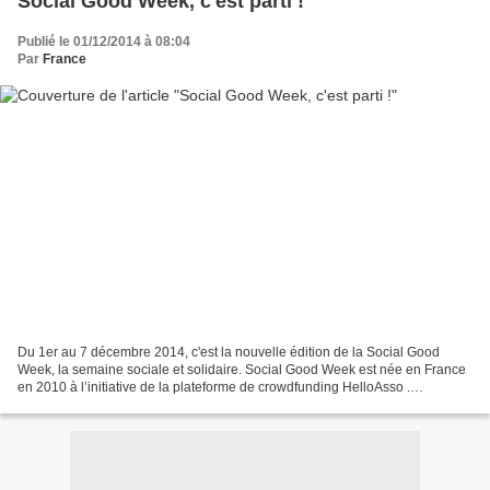
Social Good Week, c'est parti !
Publié le 01/12/2014 à 08:04
Par
France
Du 1er au 7 décembre 2014, c'est la nouvelle édition de la Social Good
Week, la semaine sociale et solidaire. Social Good Week est née en France
en 2010 à l’initiative de la plateforme de crowdfunding HelloAsso .
Initialement prévue sous la forme d’une...