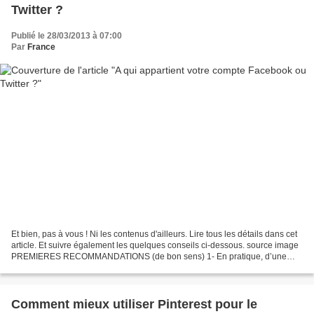
Twitter ?
Publié le 28/03/2013 à 07:00
Par
France
Et bien, pas à vous ! Ni les contenus d'ailleurs. Lire tous les détails dans cet
article. Et suivre également les quelques conseils ci-dessous. source image
PREMIERES RECOMMANDATIONS (de bon sens) 1- En pratique, d’une
façon générale, pour Twitter et...
Comment mieux utiliser Pinterest pour le