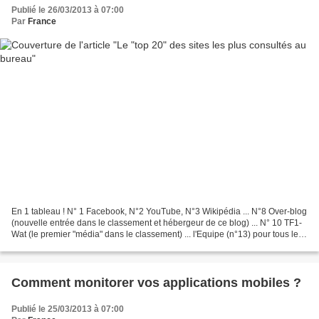
Publié le 26/03/2013 à 07:00
Par
France
En 1 tableau ! N° 1 Facebook, N°2 YouTube, N°3 Wikipédia ... N°8 Over-blog
(nouvelle entrée dans le classement et hébergeur de ce blog) ... N° 10 TF1-
Wat (le premier "média" dans le classement) ... l'Equipe (n°13) pour tous les
sportifs et en n°20, La...
Comment monitorer vos applications mobiles ?
Publié le 25/03/2013 à 07:00