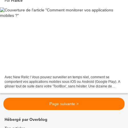
Par
France
Avec New Relic ! Vous pouvez surveiller en temps réel, comment se
comportent vos applications mobiles sous iOS ou Androïd (Google Play). A
glisser tout de suite dans votre 'ToolBox', sans hésiter. Une dizaine de
paramètres sont accessibles sous forme...
Page suivante >
Hébergé par Overblog