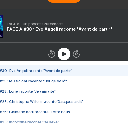
FACE A - un podcast Purecharts
FACE A #30 : Eve Angeli raconte "Avant de partir"
#30 : Eve Angeli raconte "Avant de partir"
#29 : MC Solaar raconte "Bouge de là"
28 : Lorie raconte "Je vais vite"
#27 : Christophe Willem raconte "Jacques a dit"
#26 : Chimène Badi raconte "Entre nous"
#25 : Indochine raconte "3e sexe"