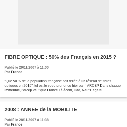
FIBRE OPTIQUE : 50% des Français en 2015 ?
Publié le 29/11/2007 à 11:00
Par
France
"Que 50 % de la population française soit reliée à un réseau de fibres
optiques en 2015", tel est le voeu prononcé hier par l' ARCEP. Dans chaque
immeuble, l'Arcep veut que France Télécom, Iliad, Neuf Cegetel ...
mutualisent leurs investissements, car...
2008 : ANNEE de la MOBILITE
Publié le 28/11/2007 à 11:38
Par
France