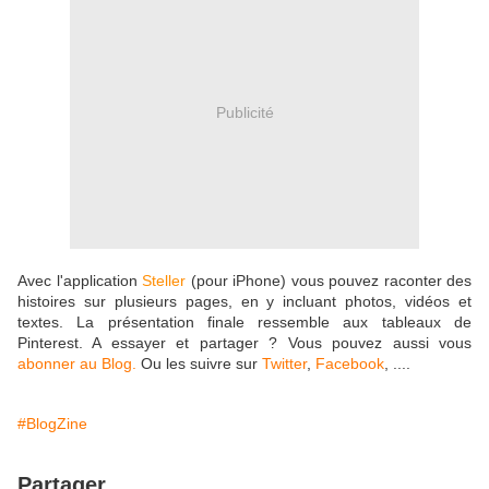
Publicité
Avec l'application
Steller
(pour iPhone) vous pouvez raconter des
histoires sur plusieurs pages, en y incluant photos, vidéos et
textes. La présentation finale ressemble aux tableaux de
Pinterest. A essayer et partager ? Vous pouvez aussi vous
abonner au Blog.
Ou les suivre sur
Twitter
,
Facebook
, ....
#BlogZine
Partager