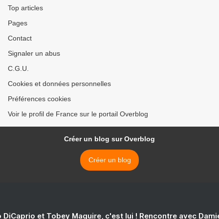
Top articles
Pages
Contact
Signaler un abus
C.G.U.
Cookies et données personnelles
Préférences cookies
Voir le profil de France sur le portail Overblog
Créer un blog sur Overblog
Créer un blog
 DiCaprio et Tobey Maguire, c'est lui ! Rencontre avec Dam