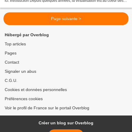
ici. Introduction Depuis quelques années, la virtualisation est au coeur des
préoccupations des...
Page suivante >
Hébergé par Overblog
Top articles
Pages
Contact
Signaler un abus
C.G.U.
Cookies et données personnelles
Préférences cookies
Voir le profil de France sur le portail Overblog
Créer un blog sur Overblog