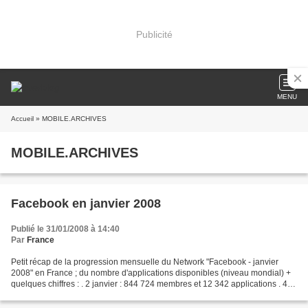
Publicité
MENU
Accueil
» MOBILE.ARCHIVES
MOBILE.ARCHIVES
Facebook en janvier 2008
Publié le 31/01/2008 à 14:40
Par
France
Petit récap de la progression mensuelle du Network "Facebook - janvier
2008" en France ; du nombre d'applications disponibles (niveau mondial) +
quelques chiffres : . 2 janvier : 844 724 membres et 12 342 applications . 4
janvier : 861 475 membres et...