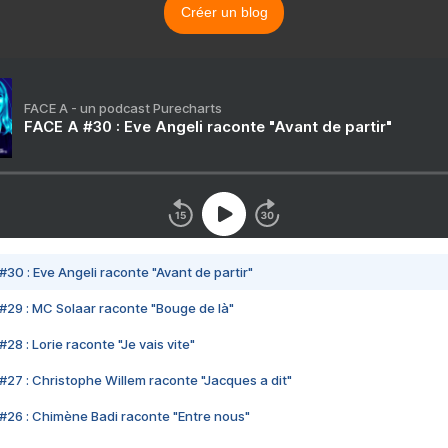
Créer un blog
FACE A - un podcast Purecharts
FACE A #30 : Eve Angeli raconte "Avant de partir"
#30 : Eve Angeli raconte "Avant de partir"
#29 : MC Solaar raconte "Bouge de là"
28 : Lorie raconte "Je vais vite"
#27 : Christophe Willem raconte "Jacques a dit"
#26 : Chimène Badi raconte "Entre nous"