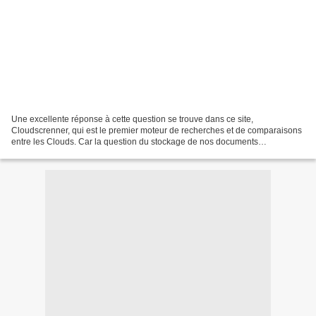
Une excellente réponse à cette question se trouve dans ce site,
Cloudscrenner, qui est le premier moteur de recherches et de comparaisons
entre les Clouds. Car la question du stockage de nos documents
numériques (images et vidéos notamment) est de plus...