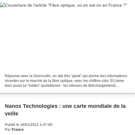
Réponse avec la Grenouille, un site très "geek" qui donne des informations
récentes sur le marché de la fibre optique, avec les chiffres-clés. Et j'aime
bien aussi sa "météo" quotidienne : les vitesses de téléchargements,
opérateur par opérateur. Bookmark...
Nanos Technologies : une carte mondiale de la
veille
Publié le 26/01/2012 à 07:00
Par
France