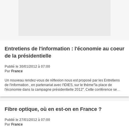
Entretiens de l'information : l'économie au coeur
de la présidentielle
Publié le 30/01/2012 à 07:00
Par
France
Un nouveau rendez-vous de réflexion nous est proposé par les Entretiens
de l'information , en partenariat avec l'IDIES, sur le thème"la place de
l'économie dans la campagne présidentielle 2012". Cette conférence se
déroulera le mercredi 14 mars 2012 de...
Fibre optique, où en est-on en France ?
Publié le 27/01/2012 à 07:00
Par
France