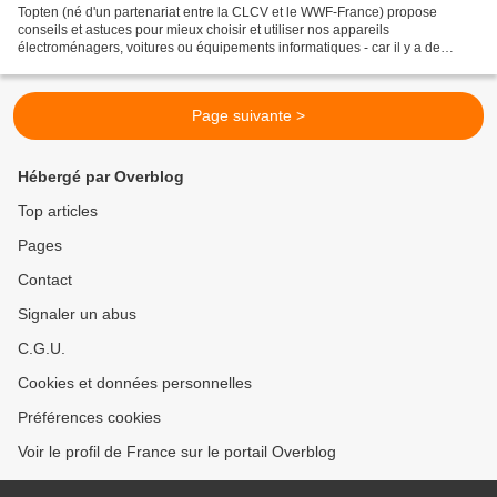
Topten (né d'un partenariat entre la CLCV et le WWF-France) propose
conseils et astuces pour mieux choisir et utiliser nos appareils
électroménagers, voitures ou équipements informatiques - car il y a de
grandes différences entre les produits qui sont...
Page suivante >
Hébergé par Overblog
Top articles
Pages
Contact
Signaler un abus
C.G.U.
Cookies et données personnelles
Préférences cookies
Voir le profil de France sur le portail Overblog