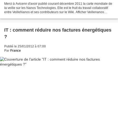
Merci à Avicenn d'avoir publié courant décembre 2011 la carte mondiale de
la veille sur les Nanos Technologies. Elle est le fruit du travail collaboratif
entre VeilleNanos et ses contributeurs sur le Wiki. Afficher Veillenanos
20111109 sur une carte plus...
IT : comment réduire nos factures énergétiques
?
Publié le 25/01/2012 à 07:00
Par
France