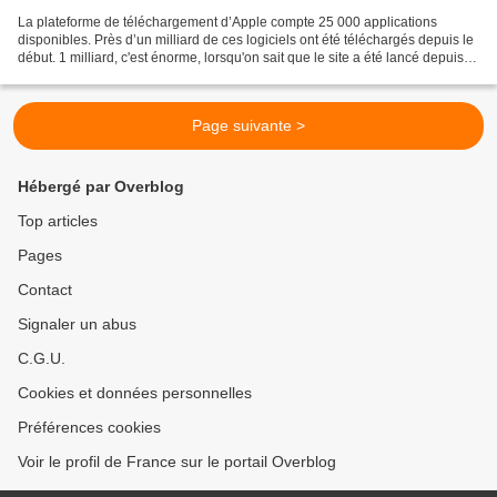
La plateforme de téléchargement d’Apple compte 25 000 applications
disponibles. Près d’un milliard de ces logiciels ont été téléchargés depuis le
début. 1 milliard, c'est énorme, lorsqu'on sait que le site a été lancé depuis
un peu plus de 10 mois et...
Page suivante >
Hébergé par Overblog
Top articles
Pages
Contact
Signaler un abus
C.G.U.
Cookies et données personnelles
Préférences cookies
Voir le profil de France sur le portail Overblog