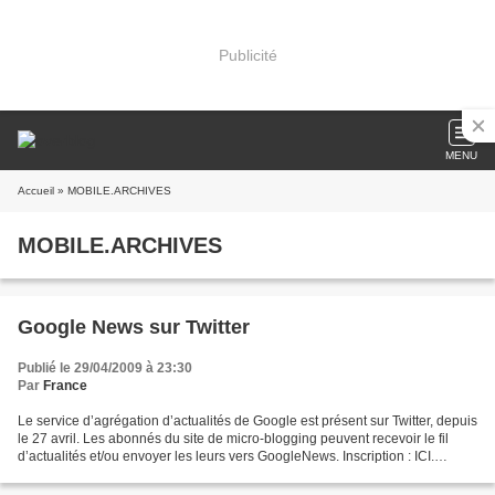
Publicité
MENU
Accueil
» MOBILE.ARCHIVES
MOBILE.ARCHIVES
Google News sur Twitter
Publié le 29/04/2009 à 23:30
Par
France
Le service d’agrégation d’actualités de Google est présent sur Twitter, depuis
le 27 avril. Les abonnés du site de micro-blogging peuvent recevoir le fil
d’actualités et/ou envoyer les leurs vers GoogleNews. Inscription : ICI.
France