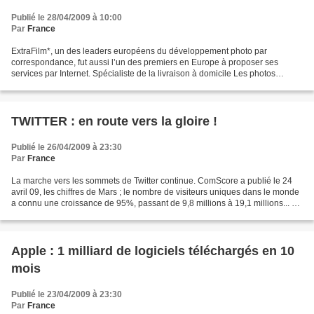
Publié le 28/04/2009 à 10:00
Par
France
ExtraFilm*, un des leaders européens du développement photo par
correspondance, fut aussi l’un des premiers en Europe à proposer ses
services par Internet. Spécialiste de la livraison à domicile Les photos
numériques sont développées sur du papier photo...
TWITTER : en route vers la gloire !
Publié le 26/04/2009 à 23:30
Par
France
La marche vers les sommets de Twitter continue. ComScore a publié le 24
avril 09, les chiffres de Mars ; le nombre de visiteurs uniques dans le monde
a connu une croissance de 95%, passant de 9,8 millions à 19,1 millions... Si
Twitter continue à ce rythme,...
Apple : 1 milliard de logiciels téléchargés en 10
mois
Publié le 23/04/2009 à 23:30
Par
France