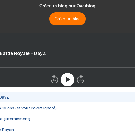
Créer un blog sur Overblog
Créer un blog
 Battle Royale - DayZ
 DayZ
 a 13 ans (et vous l'avez ignoré)
e (littéralement)
im Rayan