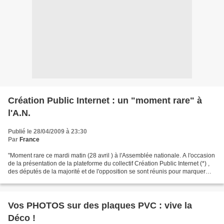
Création Public Internet : un "moment rare" à
l'A.N.
Publié le 28/04/2009 à 23:30
Par
France
"Moment rare ce mardi matin (28 avril ) à l'Assemblée nationale. A l'occasion
de la présentation de la plateforme du collectif Création Public Internet (*) ,
des députés de la majorité et de l'opposition se sont réunis pour marquer
leur refus du texte...
Vos PHOTOS sur des plaques PVC : vive la
Déco !