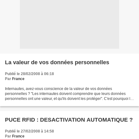
La valeur de vos données personnelles
Publié le 28/02/2008 à 06:18
Par
France
Internautes, avez-vous conscience de la valeur de vos données
personnelles ? "Les internautes doivent comprendre que leurs données
personnelles ont une valeur, et qu'ils doivent les protéger". C'est pourquoi la
start up GARLIK (récemment primé au Forum...
PUCE RFID : DESACTIVATION AUTOMATIQUE ?
Publié le 27/02/2008 à 14:58
Par
France