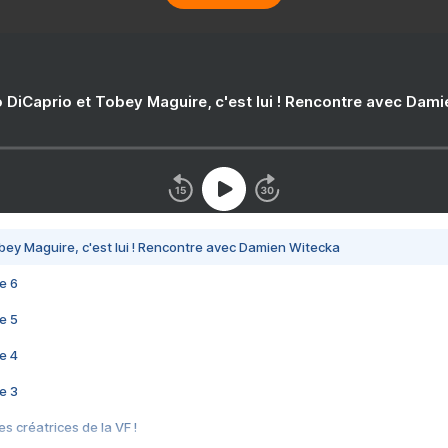
 DiCaprio et Tobey Maguire, c'est lui ! Rencontre avec Dam
bey Maguire, c'est lui ! Rencontre avec Damien Witecka
e 6
e 5
e 4
e 3
s créatrices de la VF !