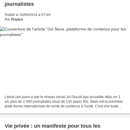
journalistes
Publié le 30/06/2014 à 07:00
Par
France
Lancé ces jours-ci par le réseau social Jol-Social (qui accueille déjà, en 1
an, plus de 2 400 journalistes issus de 135 pays) JOL-Store est la première
plate-forme internationale de vente de contenus à l'unité. C'est une toute
nouvelle place de marché...
Vie privée : un manifeste pour tous les