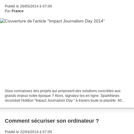
Publié le 26/05/2014 à 07:00
Par
France
Vous connaissez des projets qui proposent des solutions concrètes aux
grands enjeux notre époque ? Alors, signalez-les en ligne. SparkNews
reconduit l'édition "Impact Journalism Day " à travers toute la planète. 40
pays, 50 Médias, autour d'un appel à...
Comment sécuriser son ordinateur ?
Publié le 22/04/2014 à 07:00