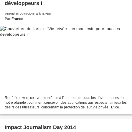
développeurs !
Publié le 27/05/2014 à 07:00
Par
France
Repéré ce w-e, ce livre-manifeste à l'intention de tous les développeurs de
notre planète : comment conçevoir des applications qui respectent mieux les
désirs des utilisateurs, concernant la protection de leur vie privée . Et ce
quelque soit l'âge. L'enjeu...
Impact Journalism Day 2014