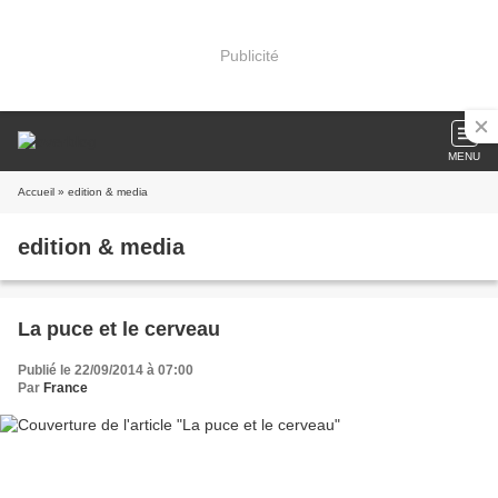
Publicité
MENU
Accueil
» edition & media
edition & media
La puce et le cerveau
Publié le 22/09/2014 à 07:00
Par
France