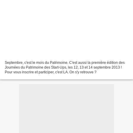
Septembre, c'est le mois du Patrimoine. C'est aussi la première édition des
Journées du Patrimoine des Start-Ups, les 12, 13 et 14 septembre 2013 !
Pour vous inscrire et participer, c'est LA. On s'y retrouve ?