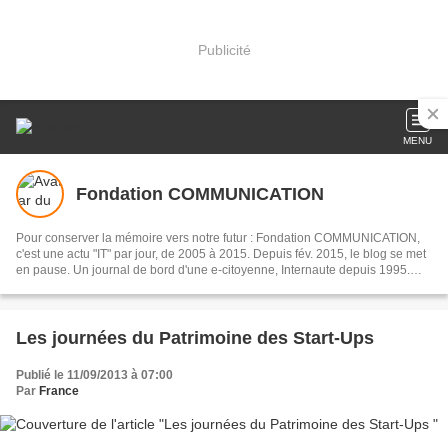
Publicité
MENU
Fondation COMMUNICATION
Pour conserver la mémoire vers notre futur : Fondation COMMUNICATION,
c'est une actu "IT" par jour, de 2005 à 2015. Depuis fév. 2015, le blog se met
en pause. Un journal de bord d'une e-citoyenne, Internaute depuis 1995.
Autre blog : france-miremont.fr
Les journées du Patrimoine des Start-Ups
Publié le 11/09/2013 à 07:00
Par
France