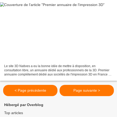
Le site 3D Natives a eu la bonne idée de mettre à disposition, en
consultation libre, un annuaire dédié aux professionnels de la 3D. Premier
annuaire complètement dédié aux sociétés de l'impression 3D en France et
à l'international. Vous y trouverez les...
< Page précédente
Page suivante >
Hébergé par Overblog
Top articles