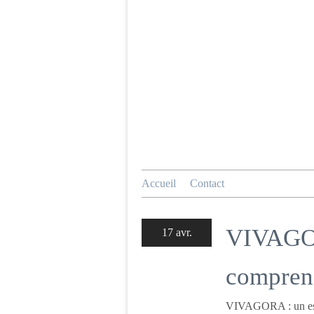
Accueil
Contact
VIVAGOR
17 avr.
compren
VIVAGORA : un espa