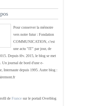
opos
Pour conserver la mémoire
vers notre futur : Fondation
COMMUNICATION, c'est
une actu "IT" par jour, de
015. Depuis fév. 2015, le blog se met
. Un journal de bord d'une e-
e, Internaute depuis 1995. Autre blog :
iremont.fr
profil de
France
sur le portail Overblog