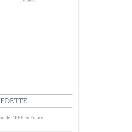
VEDETTE
ion de DEEE en France