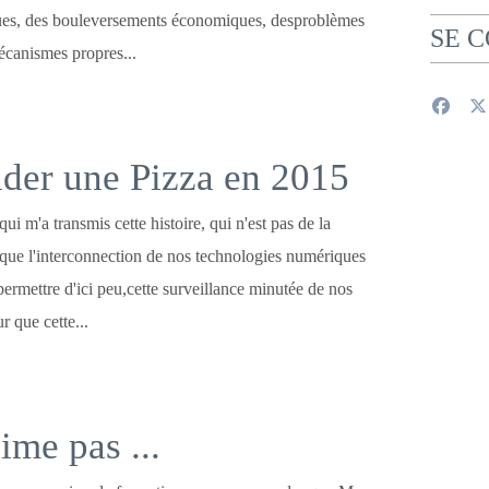
ues, des bouleversements économiques, desproblèmes
SE 
écanismes propres...
er une Pizza en 2015
ui m'a transmis cette histoire, qui n'est pas de la
isque l'interconnection de nos technologies numériques
ermettre d'ici peu,cette surveillance minutée de nos
r que cette...
ime pas ...