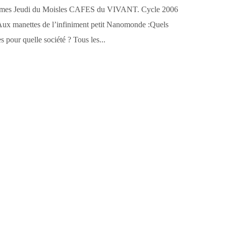
ièmes Jeudi du Moisles CAFES du VIVANT. Cycle 2006
anettes de l’infiniment petit Nanomonde :Quels
 pour quelle société ? Tous les...