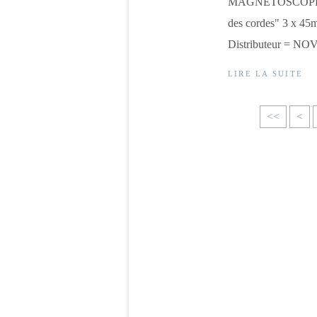
MAGNETOSCOPES ! L'
des cordes" 3 x 45m
Distributeur = NO
LIRE LA SUITE
<<
<