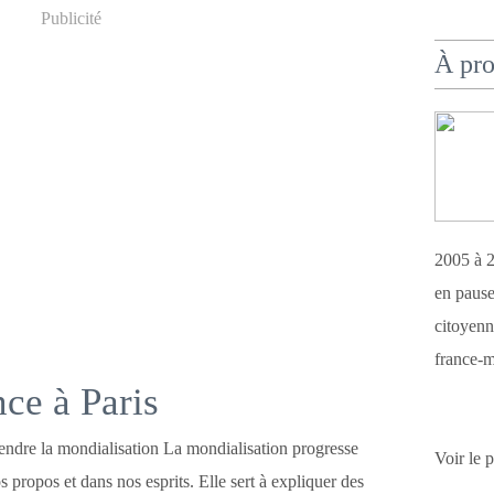
Publicité
À pr
2005 à 2
en pause
citoyenn
france-m
ce à Paris
ndre la mondialisation La mondialisation progresse
Voir le 
 propos et dans nos esprits. Elle sert à expliquer des