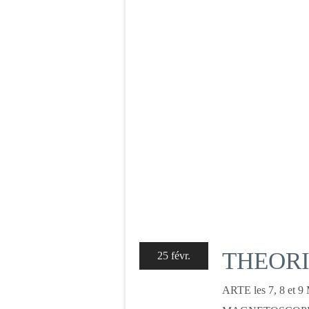
THEORI
25 févr.
ARTE les 7, 8 et 9