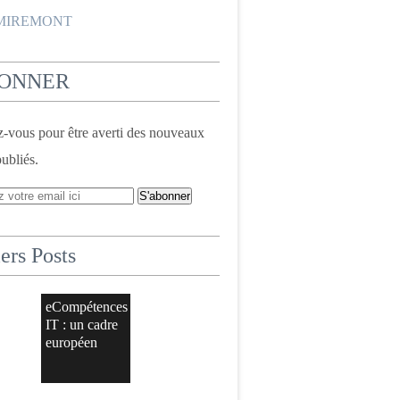
 MIREMONT
BONNER
vous pour être averti des nouveaux
publiés.
ers Posts
eCompétences
IT : un cadre
européen