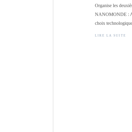
Organise les deux
NANOMONDE : Aux m
choix technologiques
LIRE LA SUITE