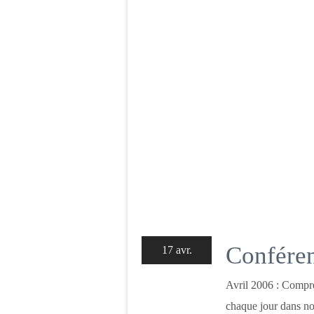
Conféren
17 avr.
Avril 2006 : Compre
chaque jour dans nos