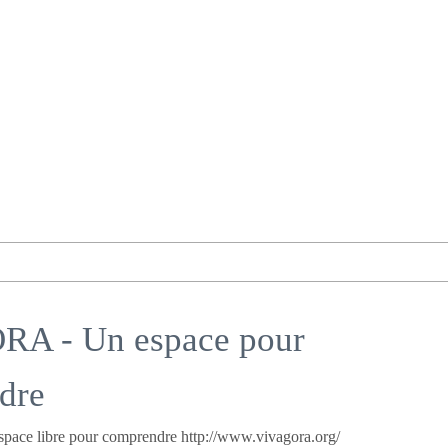
A - Un espace pour
dre
ce libre pour comprendre http://www.vivagora.org/