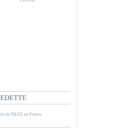
VEDETTE
ion de DEEE en France