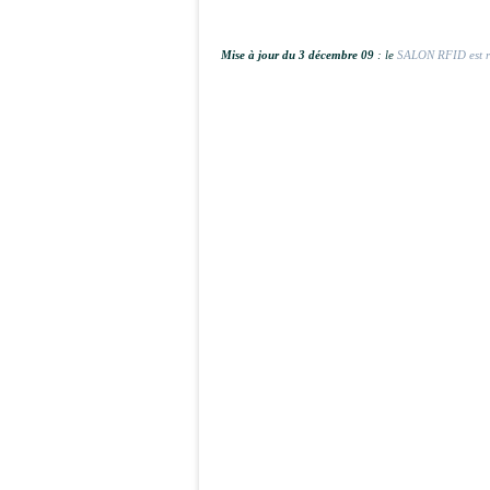
Mise à jour du 3 décembre 09
: le
SALON RFID est r