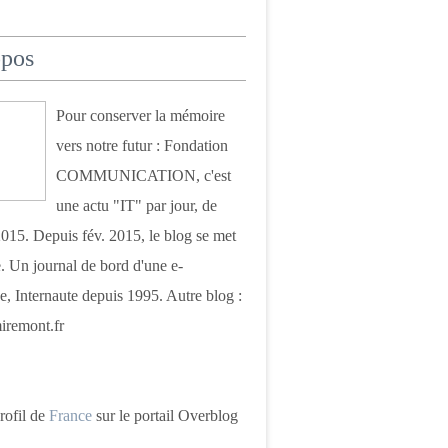
opos
Pour conserver la mémoire
vers notre futur : Fondation
COMMUNICATION, c'est
une actu "IT" par jour, de
015. Depuis fév. 2015, le blog se met
. Un journal de bord d'une e-
e, Internaute depuis 1995. Autre blog :
iremont.fr
profil de
France
sur le portail Overblog