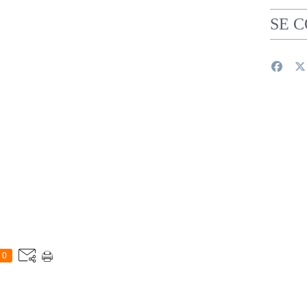
SE 
0