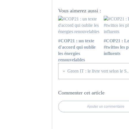
Vous aimerez aussi :
#COP21 : un texte
#COP21 : Le
d'accord qui oublie
#twittos les p
les énergies
influents
renouvelables
Green IT : le livre 
Commenter cet article
Ajouter un commentaire