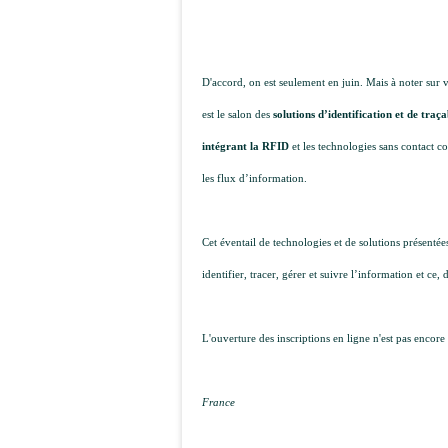
D'accord, on est seulement en juin. Mais à noter sur 
est le salon des
solutions d’identification et de traç
intégrant la RFID
et les technologies sans contact c
les flux d’information.
Cet éventail de technologies et de solutions présenté
identifier, tracer, gérer et suivre l’information et ce,
L'ouverture des inscriptions en ligne n'est pas encore
France