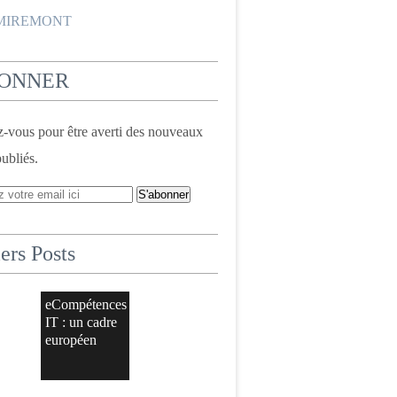
 MIREMONT
BONNER
vous pour être averti des nouveaux
publiés.
ers Posts
eCompétences
IT : un cadre
européen