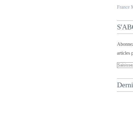
France
S'A
Abonnez-
articles 
Derni