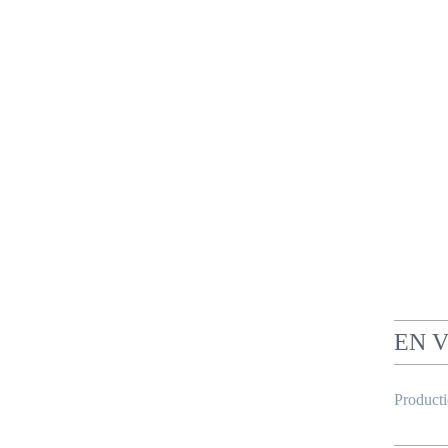
EN 
Product