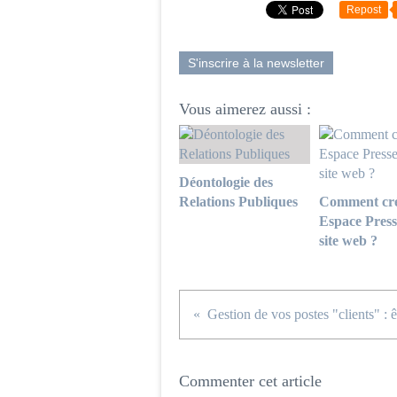
Repost
S'inscrire à la newsletter
Vous aimerez aussi :
Déontologie des
Relations Publiques
Comment cré
Espace Press
site web ?
Commenter cet article