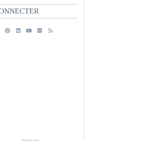
CONNECTER
Publicité