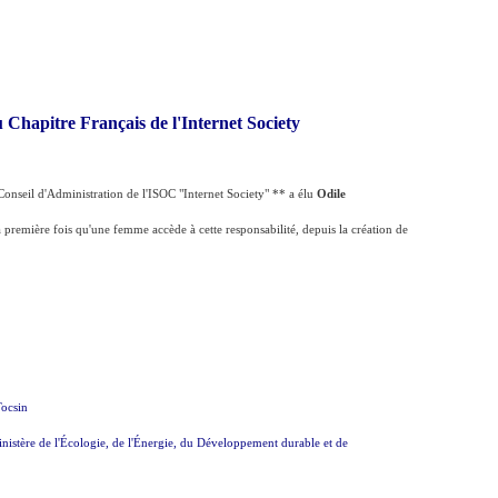
Chapitre Français de l'Internet Society
Conseil d'Administration de l'ISOC "Internet Society" ** a élu
Odile
a première fois qu'une femme accède à cette responsabilité, depuis la création de
Tocsin
istère de l'Écologie, de l'Énergie, du Développement durable et de