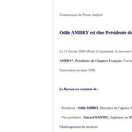
Communiqué de Presse intégral
Odile AMBRY est élue Présidente du 
Le 11 février 2009 (Paris
) à l'unanimité, le nouveau 
AMBRY*, Présidente du Chapitre Français.
C'est l
l'association en mars 1996.
Le Bureau est constitué de :
- Présidente
:
Odile AMBRY,
Directrice de l’agence 
-
Vice-président
:
Gérard DANTEC,
Ingénieur au Min
l'Aménagement du territoire