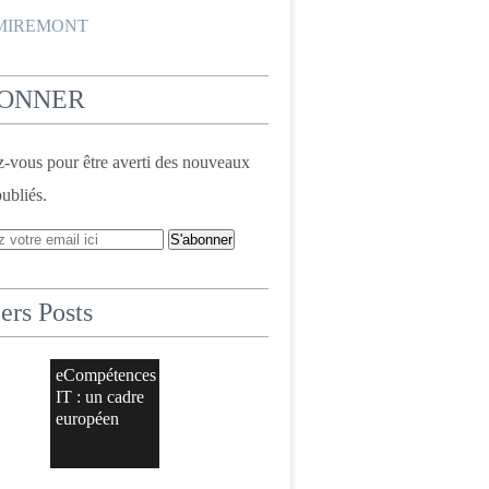
 MIREMONT
BONNER
vous pour être averti des nouveaux
publiés.
ers Posts
eCompétences
IT : un cadre
européen