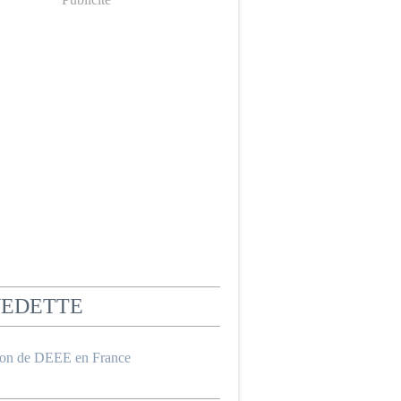
VEDETTE
ion de DEEE en France