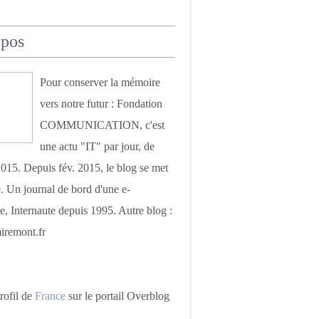
opos
Pour conserver la mémoire
vers notre futur : Fondation
COMMUNICATION, c'est
une actu "IT" par jour, de
015. Depuis fév. 2015, le blog se met
. Un journal de bord d'une e-
e, Internaute depuis 1995. Autre blog :
iremont.fr
profil de
France
sur le portail Overblog