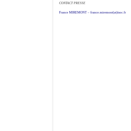
CONTACT PRESSE
France MIREMONT – france.miremont(at)isoc.fr