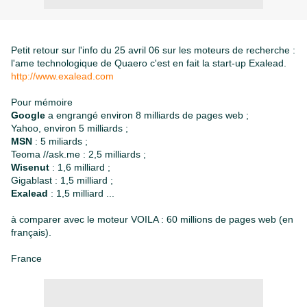
Petit retour sur l'info du 25 avril 06 sur les moteurs de recherche :
l'ame technologique de Quaero c'est en fait la start-up Exalead.
http://www.exalead.com
Pour mémoire
Google
a engrangé environ 8 milliards de pages web ;
Yahoo, environ 5 milliards ;
MSN
: 5 miliards ;
Teoma //ask.me : 2,5 milliards ;
Wisenut
: 1,6 milliard ;
Gigablast : 1,5 milliard ;
Exalead
: 1,5 milliard ...
à comparer avec le moteur VOILA : 60 millions de pages web (en
français).
France