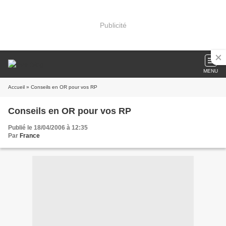
Publicité
MENU
Accueil
» Conseils en OR pour vos RP
Conseils en OR pour vos RP
Publié le 18/04/2006 à 12:35
Par
France