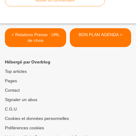
Ajouter un commentaire
< Relations Presse : URL
BON PLAN AGENDA >
de choix
Hébergé par Overblog
Top articles
Pages
Contact
Signaler un abus
C.G.U.
Cookies et données personnelles
Préférences cookies