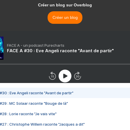
Créer un blog sur Overblog
Créer un blog
FACE A - un podcast Purecharts
FACE A #30 : Eve Angeli raconte "Avant de partir"
#30 : Eve Angeli raconte "Avant de partir"
#29 : MC Solaar raconte "Bouge de là"
28 : Lorie raconte "Je vais vite"
#27 : Christophe Willem raconte "Jacques a dit"