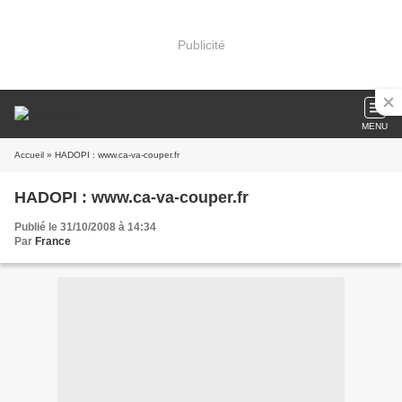
Publicité
MENU
Accueil
» HADOPI : www.ca-va-couper.fr
HADOPI : www.ca-va-couper.fr
Publié le 31/10/2008 à 14:34
Par
France