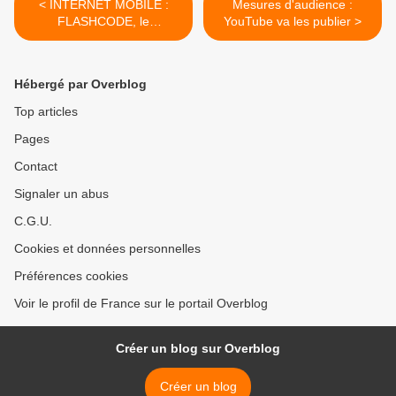
< INTERNET MOBILE :
Mesures d'audience :
FLASHCODE, le
YouTube va les publier >
STANDARD OFFICIEL
Hébergé par Overblog
Top articles
Pages
Contact
Signaler un abus
C.G.U.
Cookies et données personnelles
Préférences cookies
Voir le profil de France sur le portail Overblog
Créer un blog sur Overblog
Créer un blog