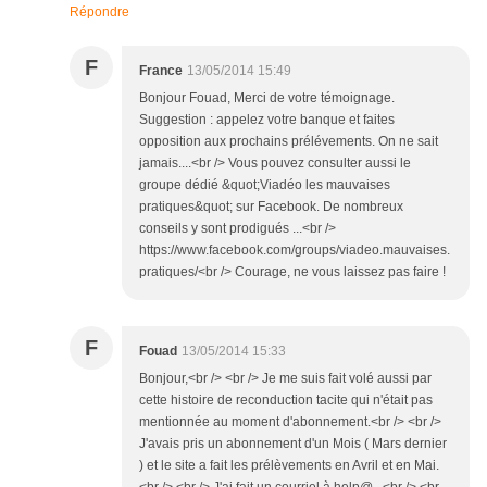
Répondre
F
France
13/05/2014 15:49
Bonjour Fouad, Merci de votre témoignage.
Suggestion : appelez votre banque et faites
opposition aux prochains prélévements. On ne sait
jamais....<br /> Vous pouvez consulter aussi le
groupe dédié &quot;Viadéo les mauvaises
pratiques&quot; sur Facebook. De nombreux
conseils y sont prodigués ...<br />
https://www.facebook.com/groups/viadeo.mauvaises.
pratiques/<br /> Courage, ne vous laissez pas faire !
F
Fouad
13/05/2014 15:33
Bonjour,<br /> <br /> Je me suis fait volé aussi par
cette histoire de reconduction tacite qui n'était pas
mentionnée au moment d'abonnement.<br /> <br />
J'avais pris un abonnement d'un Mois ( Mars dernier
) et le site a fait les prélèvements en Avril et en Mai.