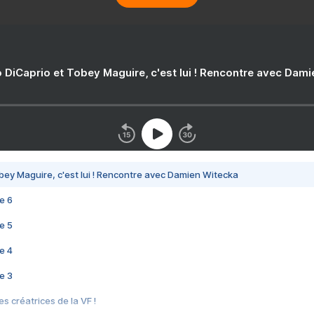
 DiCaprio et Tobey Maguire, c'est lui ! Rencontre avec Dam
bey Maguire, c'est lui ! Rencontre avec Damien Witecka
e 6
e 5
e 4
e 3
s créatrices de la VF !