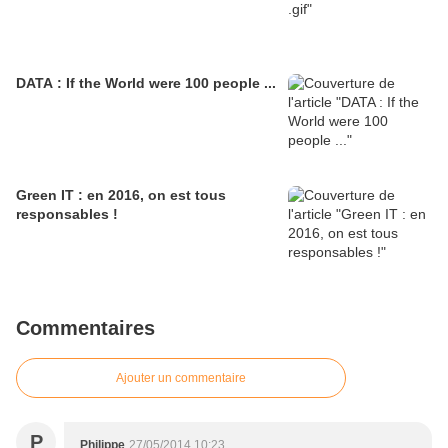
DATA : If the World were 100 people ...
Green IT : en 2016, on est tous
responsables !
Commentaires
Ajouter un commentaire
P
Philippe
27/05/2014 10:23