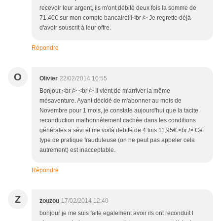
recevoir leur argent, ils m'ont débité deux fois la somme de
71.40€ sur mon compte bancaire!!!<br /> Je regrette déjà
d'avoir souscrit à leur offre.
Répondre
O
Olivier
22/02/2014 10:55
Bonjour,<br /> <br /> Il vient de m'arriver la même
mésaventure. Ayant décidé de m'abonner au mois de
Novembre pour 1 mois, je constate aujourd'hui que la tacite
reconduction malhonnêtement cachée dans les conditions
générales a sévi et me voilà debité de 4 fois 11,95€.<br /> Ce
type de pratique frauduleuse (on ne peut pas appeler cela
autrement) est inacceptable.
Répondre
Z
zouzou
17/02/2014 12:40
bonjour je me suis faite egalement avoir ils ont reconduit l