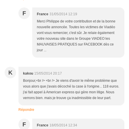
F
France
31/05/2014 12:19
Merci Philippe de votre contribution et de la bonne
nouvelle annoncée. Toutes les victimes de Viadéo
vont vous remercier, c'est sûr. Je relaie également
votre nouveau site dans le Groupe VIADEO les
MAUVAISES PRATIQUES sur FACEBOOK dès ce
jour ...
K
kakou
15/05/2014 20:17
Bonjour,<br /> <br /> Je viens d'avoir le même problème que
vous alors que j'avais décoché la case à l'origine... 118 euros.
j'ai fait appel à American express qui gère mon litige. Nous
verrons bien. mais je trouve ça inadmissible de leur part.
Répondre
F
France
18/05/2014 12:34