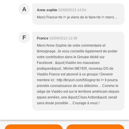
A
Anne sophie
02/09/2013 14:54
Merci France<br /> je viens de le faire<br /> merci....
F
France
02/09/2013 13:38
Merci Anne-Sophie de votre commentaire et
témoignage. Je vous conseille également de poster
votre contribution dans le Groupe dédié sur
Facebook : &quot;Viadéo les mauvaises
pratiques&quot;. Michel MEYER, nouveau DG de
Viadéo France est abonné à ce groupe ! Devenir
membre ici : http://tinyurl.com/56ogeq<br /> Il pourra
prendre connaissance de vos déboires ... Comme le
siège de Viadéo est sur le territoire américain depuis
qques années, une &quot;Class Action&quot; serait
sans doute possible ... Courage à vous !