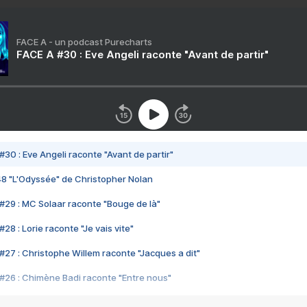
FACE A - un podcast Purecharts
FACE A #30 : Eve Angeli raconte "Avant de partir"
#30 : Eve Angeli raconte "Avant de partir"
48 "L'Odyssée" de Christopher Nolan
#29 : MC Solaar raconte "Bouge de là"
28 : Lorie raconte "Je vais vite"
#27 : Christophe Willem raconte "Jacques a dit"
#26 : Chimène Badi raconte "Entre nous"
#25 : Indochine raconte "3e sexe"