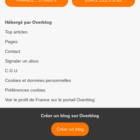
FRANCE : 3,7Mds €
DURS, CLES USB,
TELEPHONIE .... >
Hébergé par Overblog
Top articles
Pages
Contact
Signaler un abus
C.G.U.
Cookies et données personnelles
Préférences cookies
Voir le profil de France sur le portail Overblog
Créer un blog sur Overblog
Créer un blog