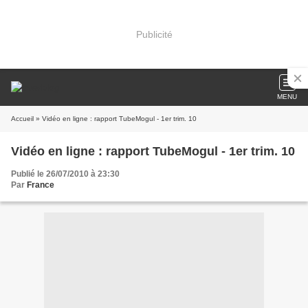
Publicité
MENU
Accueil
» Vidéo en ligne : rapport TubeMogul - 1er trim. 10
Vidéo en ligne : rapport TubeMogul - 1er trim. 10
Publié le 26/07/2010 à 23:30
Par
France