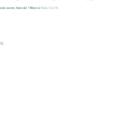
ook ouvert, bien sûr ! Merci à
Make Use Of,