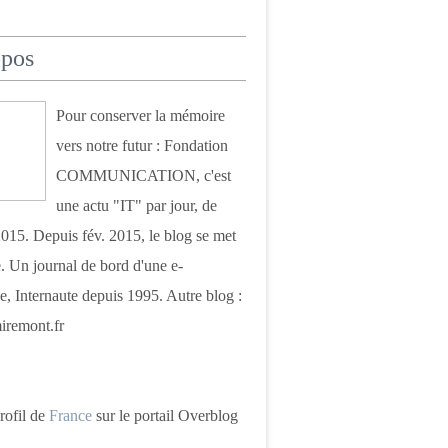
opos
Pour conserver la mémoire
vers notre futur : Fondation
COMMUNICATION, c'est
une actu "IT" par jour, de
015. Depuis fév. 2015, le blog se met
. Un journal de bord d'une e-
e, Internaute depuis 1995. Autre blog :
iremont.fr
profil de
France
sur le portail Overblog