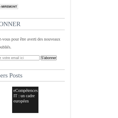
e MIREMONT
BONNER
vous pour être averti des nouveaux
publiés.
ers Posts
eCompétences
IT : un cadre
européen