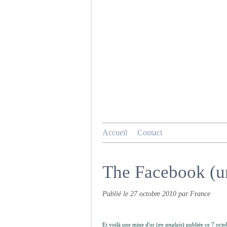
Accueil
Contact
The Facebook (u
Publié le
27 octobre 2010
par France
Et voilà une mine d'or (
en anglais
) publiée ce 7 oct