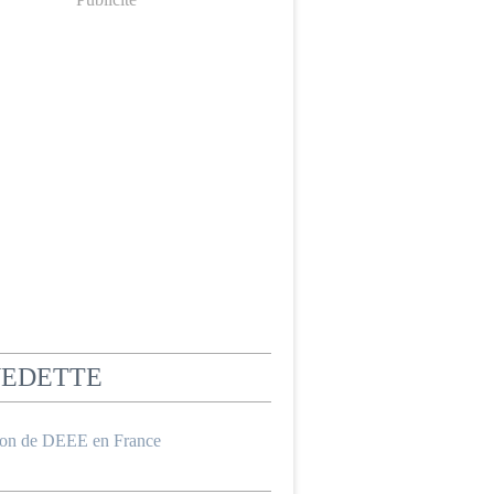
VEDETTE
ion de DEEE en France