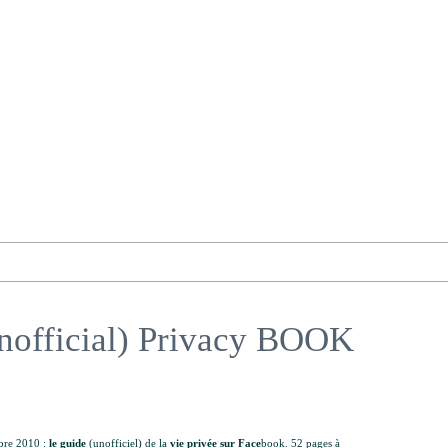
nofficial) Privacy BOOK
obre 2010 :
le guide
(unofficiel) de la
vie privée sur Face
book. 52 pages à