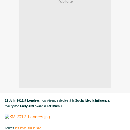
Publicité
12 Juin 2012 à Londres
: conférence dédiée à la
Social Media Influence
.
Inscription
EarlyBird
avant le
1er mars !
Toutes
les infos sur le site