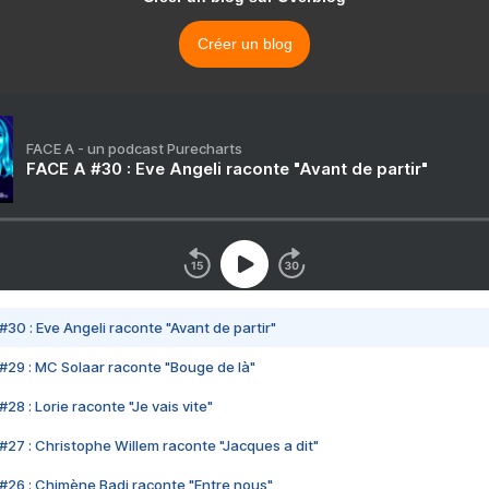
Créer un blog
FACE A - un podcast Purecharts
FACE A #30 : Eve Angeli raconte "Avant de partir"
#30 : Eve Angeli raconte "Avant de partir"
#29 : MC Solaar raconte "Bouge de là"
28 : Lorie raconte "Je vais vite"
#27 : Christophe Willem raconte "Jacques a dit"
#26 : Chimène Badi raconte "Entre nous"