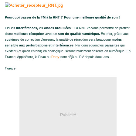
Pourquoi passer de la FM à la RNT ?
Pour une meilleure qualité de son !
Fini les
interférences,
les
ondes brouillées
... La RNT va vous permettre de profiter
d'une
meilleure réception
avec un
son de qualité numérique.
En effet, grâce aux
systèmes de correction d'erreurs, la qualité de réception sera beaucoup
moins
sensible aux perturbations et interférences
. Par conséquent les
parasites
qui
existent (et qu'on entend) en analogique, seront totalement absents en numérique.
En
France, AppleStore, la Fnac ou
Darty
sont déjà au RV depuis deux ans.
France
Publicité