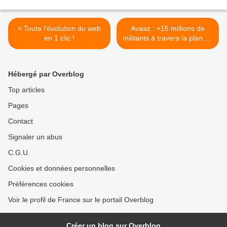
< Toute l'évolution du web
Avaaz : +15 millions de
en 1 clic !
militants à travers la planète
>
Hébergé par Overblog
Top articles
Pages
Contact
Signaler un abus
C.G.U.
Cookies et données personnelles
Préférences cookies
Voir le profil de France sur le portail Overblog
Créer un blog sur Overblog