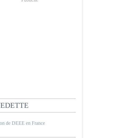
VEDETTE
ion de DEEE en France