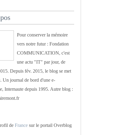
opos
Pour conserver la mémoire
vers notre futur : Fondation
COMMUNICATION, c'est
une actu "IT" par jour, de
015. Depuis fév. 2015, le blog se met
. Un journal de bord d'une e-
e, Internaute depuis 1995. Autre blog :
iremont.fr
profil de
France
sur le portail Overblog