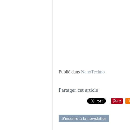
Publié dans
NanoTechno
Partager cet article
R
S'inscrire à la newsletter