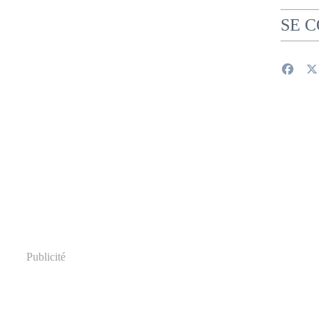
SE 
Publicité