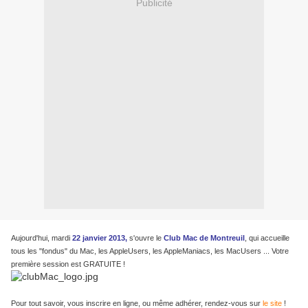
Publicité
Aujourd'hui, mardi
22 janvier 2013,
s'ouvre le
Club Mac de Montreuil
, qui accueille
tous les "fondus" du Mac, les AppleUsers, les AppleManiacs, les MacUsers ... Votre
première session est GRATUITE !
Pour tout savoir, vous inscrire en ligne, ou même adhérer, rendez-vous sur
le site
!