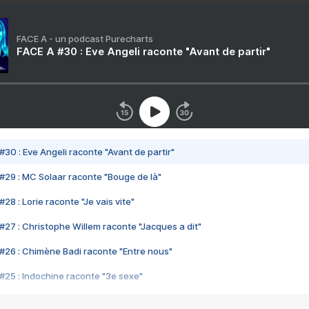
FACE A - un podcast Purecharts
FACE A #30 : Eve Angeli raconte "Avant de partir"
#30 : Eve Angeli raconte "Avant de partir"
#29 : MC Solaar raconte "Bouge de là"
28 : Lorie raconte "Je vais vite"
#27 : Christophe Willem raconte "Jacques a dit"
#26 : Chimène Badi raconte "Entre nous"
#25 : Indochine raconte "3e sexe"
#24 : Zaho raconte "C'est chelou"