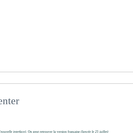
nter
(nouvelle interface)
. On peut retrouver la version française
(lancée le 25 juillet)