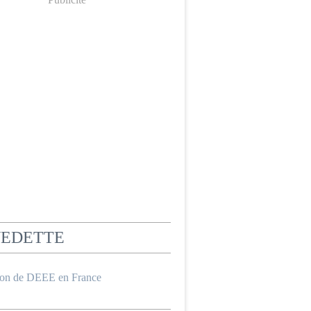
VEDETTE
ion de DEEE en France