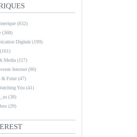
RIQUES
merique
(832)
e
(368)
cation Digitale
(199)
(161)
 & Media
(117)
nvente Internet
(90)
s & Futur
(47)
Watching You
(41)
_us
(38)
hno
(29)
TEREST