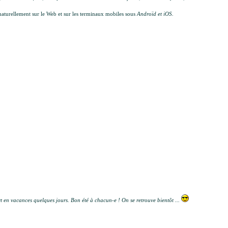
naturellement sur le Web et sur les terminaux mobiles sous
Androïd et iOS.
art en vacances quelques jours. Bon été à chacun-e ! On se retrouve bientôt ...