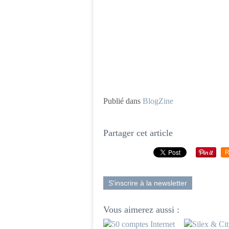
Publié dans
BlogZine
Partager cet article
R
S'inscrire à la newsletter
Vous aimerez aussi :