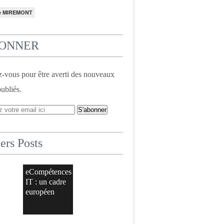
e MIREMONT
BONNER
vous pour être averti des nouveaux
publiés.
ers Posts
eCompétences
IT : un cadre
européen