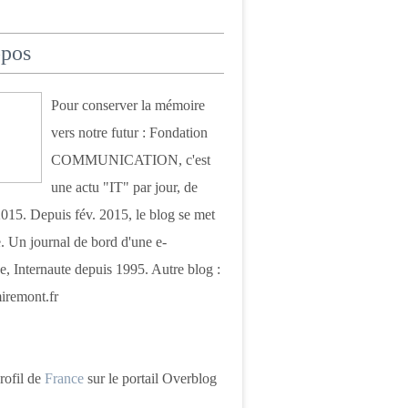
opos
Pour conserver la mémoire
vers notre futur : Fondation
COMMUNICATION, c'est
une actu "IT" par jour, de
015. Depuis fév. 2015, le blog se met
. Un journal de bord d'une e-
e, Internaute depuis 1995. Autre blog :
iremont.fr
profil de
France
sur le portail Overblog