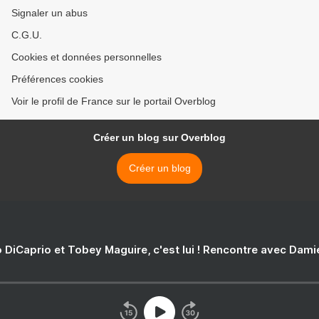
Signaler un abus
C.G.U.
Cookies et données personnelles
Préférences cookies
Voir le profil de France sur le portail Overblog
Créer un blog sur Overblog
Créer un blog
 DiCaprio et Tobey Maguire, c'est lui ! Rencontre avec Dam