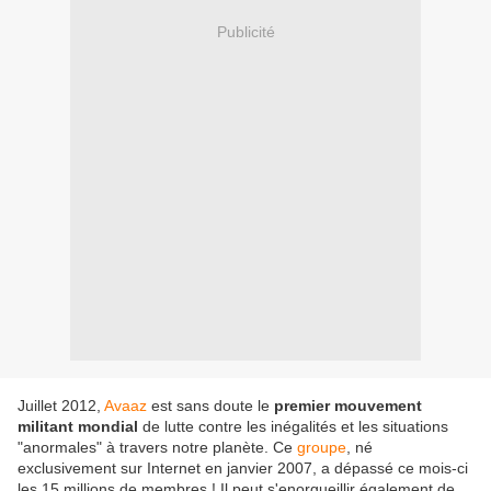
Publicité
Juillet 2012,
Avaaz
est sans doute le
premier mouvement
militant mondial
de lutte contre les inégalités et les situations
"anormales" à travers notre planète. Ce
groupe
, né
exclusivement sur Internet en janvier 2007, a dépassé ce mois-ci
les 15 millions de membres ! Il peut s'enorgueillir également de