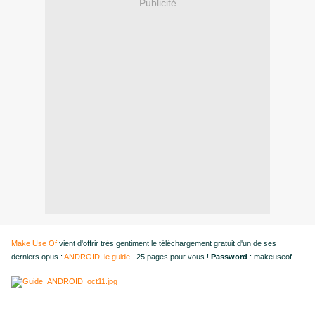
Publicité
Make Use Of
vient d'offrir très gentiment le téléchargement gratuit d'un de ses
derniers opus :
ANDROID, le guide
. 25 pages pour vous !
Password
: makeuseof