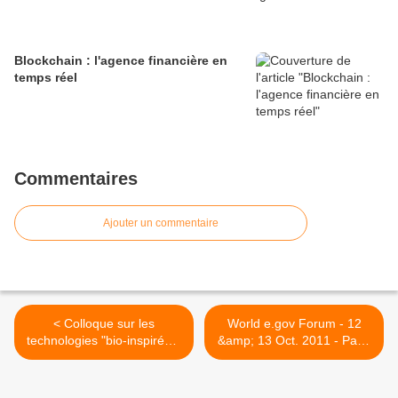
Blockchain : l'agence financière en
temps réel
Commentaires
Ajouter un commentaire
< Colloque sur les
World e.gov Forum - 12
technologies "bio-inspirées"
&amp; 13 Oct. 2011 - Paris
- MIT
>