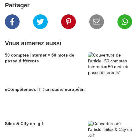
Partager
Vous aimerez aussi
50 comptes Internet = 50 mots de
passe différents
eCompétences IT : un cadre européen
Silex & City en .gif