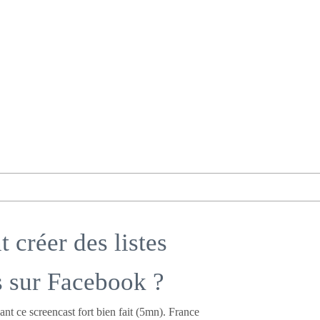
créer des listes
ts sur Facebook ?
nt ce screencast fort bien fait (5mn). France