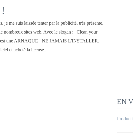
 !
, je me suis laissée tenter par la publicité, très présente,
e nombreux sites web. Avec le slogan : "Clean your
r est une ARNAQUE ! NE JAMAIS L'INSTALLER.
iciel et acheté la license...
EN 
Product