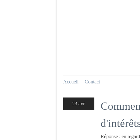
Accueil
Contact
Comment 
23 avr.
d'intérê
Réponse : en regarda