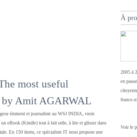
À pr
2005 à 2
The most useful
en pause
citoyenn
s by Amit AGARWAL
france-m
geur éminent et journaliste au WSJ INDIA, vient
un eBook (Kindle) tout à fait utile, à lire et glisser dans
Voir le 
gitale. En 150 items, ce spécialiste IT nous propose une