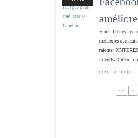
Facebook
améliore
Voici 10 bons tuya
meilleures applicat
rajouter PINTERES
Friends, Rotten Tom
LIRE LA SUITE
<<
<