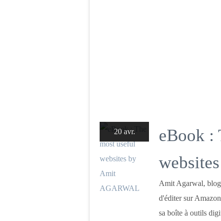
eBook : 
20 avr.
website
Amit Agarwal, blog
d'éditer sur Amazon 
sa boîte à outils di