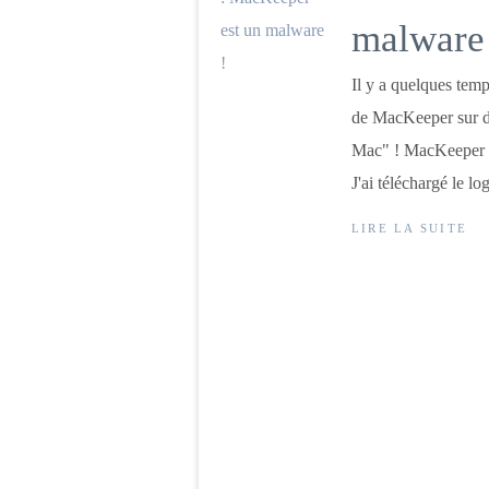
malware
Il y a quelques temps
de MacKeeper sur d
Mac" ! MacKeepe
J'ai téléchargé le log
LIRE LA SUITE