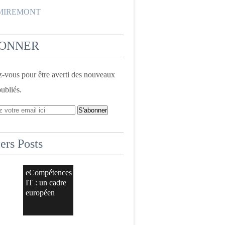
 MIREMONT
BONNER
vous pour être averti des nouveaux
publiés.
ers Posts
eCompétences
IT : un cadre
européen