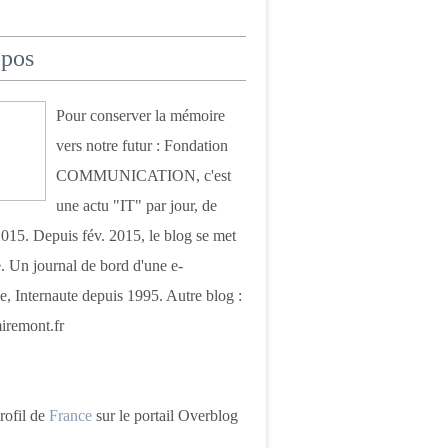
opos
Pour conserver la mémoire
vers notre futur : Fondation
COMMUNICATION, c'est
une actu "IT" par jour, de
015. Depuis fév. 2015, le blog se met
. Un journal de bord d'une e-
e, Internaute depuis 1995. Autre blog :
iremont.fr
profil de
France
sur le portail Overblog