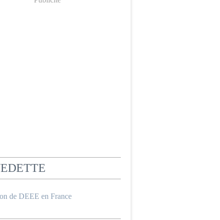
VEDETTE
ion de DEEE en France