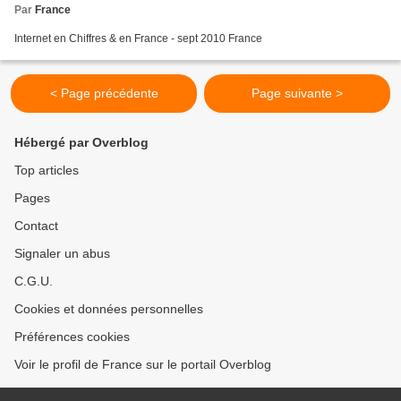
Par
France
Internet en Chiffres & en France - sept 2010 France
< Page précédente
Page suivante >
Hébergé par Overblog
Top articles
Pages
Contact
Signaler un abus
C.G.U.
Cookies et données personnelles
Préférences cookies
Voir le profil de France sur le portail Overblog