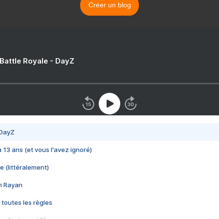
Créer un blog
 Battle Royale - DayZ
 DayZ
 a 13 ans (et vous l'avez ignoré)
e (littéralement)
im Rayan
 toutes les règles