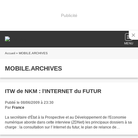
Publicité
MENU
Accueil
» MOBILE.ARCHIVES
MOBILE.ARCHIVES
ITW de NKM : l'INTERNET du FUTUR
Publié le 08/06/2009 à 23:30
Par
France
La secrétaire d'État à la Prospective et au Développement de l'Economie
numérique aborde dans cette interview (ZDNet) les principaux dossiers à sa
charge : la consultation sur l' Internet du futur, le plan de relance de
l'économie numérique et télévision...