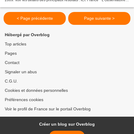
2009. Voir les détails des principaux résultats : ICI. France * L'Observatoire
des Usages Internet est l'étude...
< Page précédente
Page suivante >
Hébergé par Overblog
Top articles
Pages
Contact
Signaler un abus
C.G.U.
Cookies et données personnelles
Préférences cookies
Voir le profil de France sur le portail Overblog
Créer un blog sur Overblog