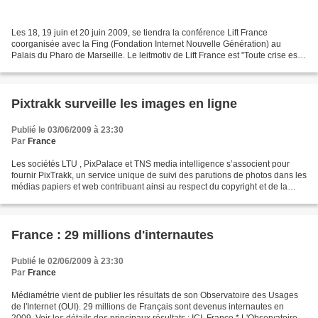
Les 18, 19 juin et 20 juin 2009, se tiendra la conférence Lift France
coorganisée avec la Fing (Fondation Internet Nouvelle Génération) au
Palais du Pharo de Marseille. Le leitmotiv de Lift France est "Toute crise est
une mutation" : "On peut la subir...
Pixtrakk surveille les images en ligne
Publié le 03/06/2009 à 23:30
Par
France
Les sociétés LTU , PixPalace et TNS media intelligence s’associent pour
fournir PixTrakk, un service unique de suivi des parutions de photos dans les
médias papiers et web contribuant ainsi au respect du copyright et de la
propriété intellectuelle dans...
France : 29 millions d'internautes
Publié le 02/06/2009 à 23:30
Par
France
Médiamétrie vient de publier les résultats de son Observatoire des Usages
de l'Internet (OUI). 29 millions de Français sont devenus internautes en