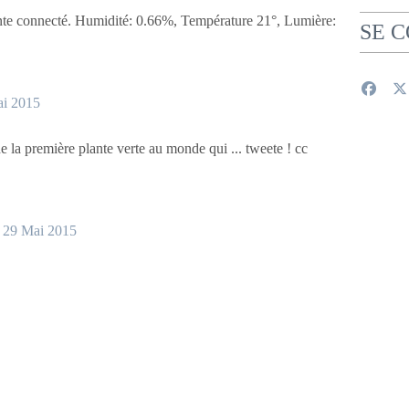
ante connecté. Humidité: 0.66%, Température 21°, Lumière:
SE 
i 2015
 la première plante verte au monde qui ... tweete ! cc
)
29 Mai 2015