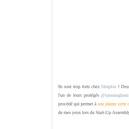
Ils sont trop forts chez
Simplon
! Deux
l'un de leurs protégés
@yassinaghani
procédé qui permet à
une plante verte 
de mes yeux lors du Start-Up Assembly 2