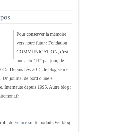
opos
Pour conserver la mémoire
vers notre futur : Fondation
COMMUNICATION, c'est
une actu "IT" par jour, de
015. Depuis fév. 2015, le blog se met
. Un journal de bord d'une e-
e, Internaute depuis 1995. Autre blog :
iremont.fr
profil de
France
sur le portail Overblog