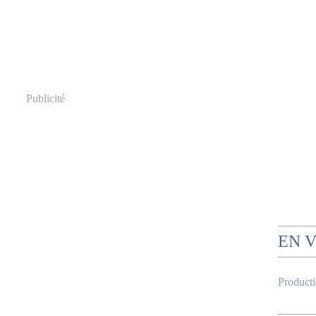
Publicité
EN 
Product