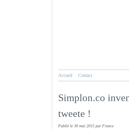
Accueil
Contact
Simplon.co inven
tweete !
Publié le
30 mai 2015
par France