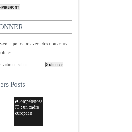
e MIREMONT
BONNER
vous pour être averti des nouveaux
publiés.
ers Posts
eCompétences
IT : un cadre
européen