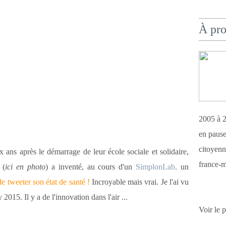
À pr
2005 à 2
en pause
citoyenn
 ans après le démarrage de leur école sociale et solidaire,
france-m
(
ici en photo
) a inventé, au cours d'un
SimplonLab,
un
de tweeter son état de santé !
Incroyable mais vrai. Je l'ai vu
015. Il y a de l'innovation dans l'air ...
Voir le 