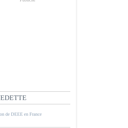
VEDETTE
ion de DEEE en France