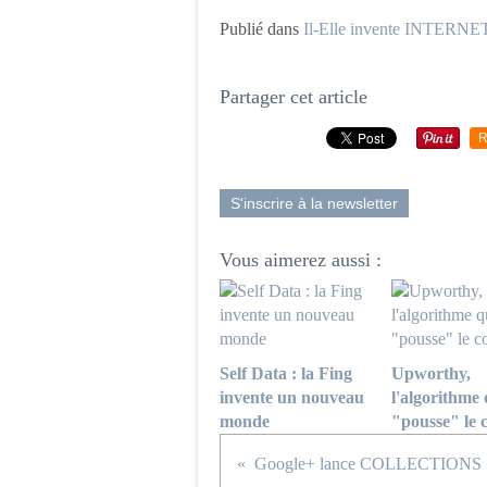
Publié dans
Il-Elle invente INTERNE
Partager cet article
R
S'inscrire à la newsletter
Vous aimerez aussi :
Self Data : la Fing
Upworthy,
invente un nouveau
l'algorithme 
monde
"pousse" le 
Google+ lance COLLECTIONS