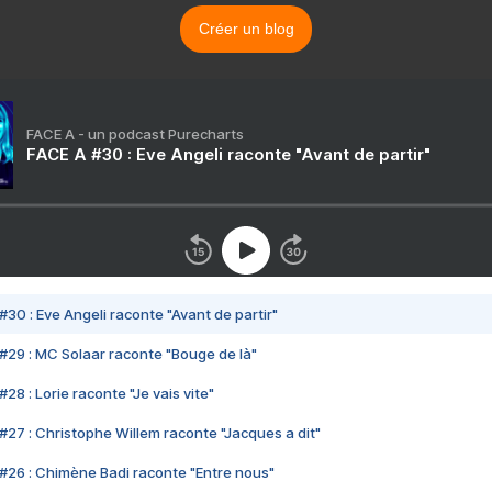
Créer un blog
FACE A - un podcast Purecharts
FACE A #30 : Eve Angeli raconte "Avant de partir"
#30 : Eve Angeli raconte "Avant de partir"
#29 : MC Solaar raconte "Bouge de là"
28 : Lorie raconte "Je vais vite"
#27 : Christophe Willem raconte "Jacques a dit"
#26 : Chimène Badi raconte "Entre nous"