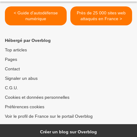
< Guide d'autodéfense
Près de 25 000 sites web
numérique
attaqués en France >
Hébergé par Overblog
Top articles
Pages
Contact
Signaler un abus
C.G.U.
Cookies et données personnelles
Préférences cookies
Voir le profil de France sur le portail Overblog
Créer un blog sur Overblog