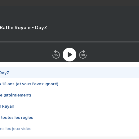
 Battle Royale - DayZ
 DayZ
 a 13 ans (et vous l'avez ignoré)
e (littéralement)
im Rayan
 toutes les règles
s les jeux vidéo