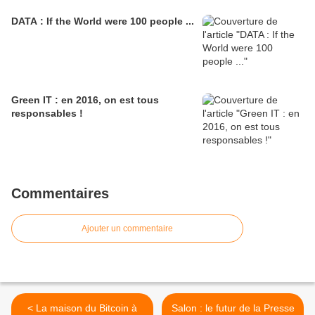
DATA : If the World were 100 people ...
Green IT : en 2016, on est tous
responsables !
Commentaires
Ajouter un commentaire
< La maison du Bitcoin à
Salon : le futur de la Presse